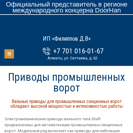
Официальный представитель в регионе
международного концерна DoorHan
ИП «Филиппов Д.В»
+7 701 016-01-67
Алматы, ул. Сатпаева, д. 62
Приводы промышленных
ворот
Вальные приводы для промышленных секционных ворот
обладают высокой мощностью и интенсивностью работы
Электромеханические приводы вального типа Shaft
предназначены для автоматизации промышленных секционных
ворот. Модельный ряд включает как приводы для небольших