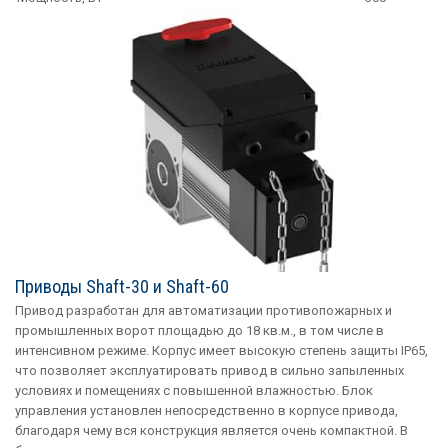
Приводы Shaft-30 и Shaft-60
Привод разработан для автоматизации противопожарных и
промышленных ворот площадью до 18 кв.м., в том числе в
интенсивном режиме. Корпус имеет высокую степень защиты IP65,
что позволяет эксплуатировать привод в сильно запыленных
условиях и помещениях с повышенной влажностью. Блок
управления установлен непосредственно в корпусе привода,
благодаря чему вся конструкция является очень компактной. В