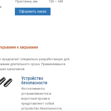
Пристенки, мм
150 — 540
е
Оформить заказ
крывания и закрывания
 предлагает специально разработанную для
жении длительного срока. Применяемые в
ших заказчиков.
Устройство
безопасности
Фотоэлементы
устанавливаются в
воротный проем и
представляют собой
устройство безопасности,