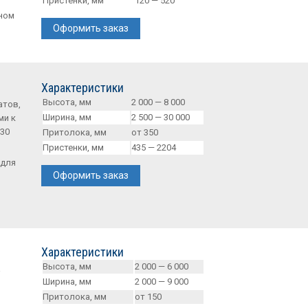
Пристенки, мм
120 — 520
ном
Оформить заказ
Характеристики
Высота, мм
2 000 — 8 000
атов,
Ширина, мм
2 500 — 30 000
ми к
30
Притолока, мм
от 350
Пристенки, мм
435 — 2204
 для
Оформить заказ
Характеристики
Высота, мм
2 000 — 6 000
а
Ширина, мм
2 000 — 9 000
Притолока, мм
от 150