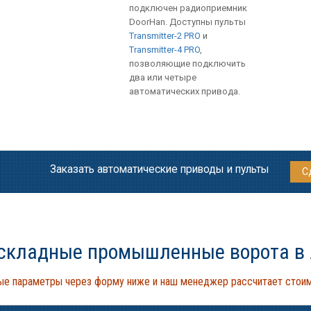
подключен радиоприемник
DoorHan. Доступны пульты
Transmitter-2 PRO
и
Transmitter-4 PRO
,
позволяющие подключить
два или четыре
автоматических привода.
Заказать автоматические приводы и пульты
С
 складные промышленные ворота в
ые параметры через форму ниже и наш менеджер рассчитает стоим