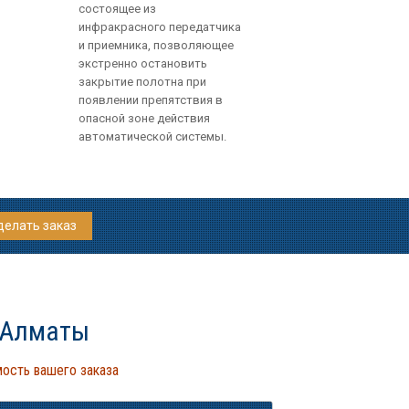
состоящее из
инфракрасного передатчика
и приемника, позволяющее
экстренно остановить
закрытие полотна при
появлении препятствия в
опасной зоне действия
автоматической системы.
делать заказ
 Алматы
ость вашего заказа