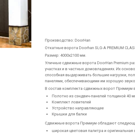
Производство:
DoorHan
Откатные ворота Doorhan SLG-A PREMIUM CLAS
Размер: 4000х2100 мм.
Уличные сдвижные ворота DoorHan Premium ра
участках и в частных домовладениях. Их основ
способная выдерживать большие нагрузки, по
панелями, обеспечивающими им хорошую звук
В состав комплекта сдвижных ворот Премиум 
Полотно из сэндвич-панелей толщиной 40 
Комплект ловителей
Устройство направляющее
Крышки для балки
Сдвижные ворота Премиум обладают следующ
широкая цветовая палитра и оригинальная 