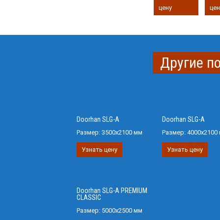
цену
цен
Другие п
Doorhan SLG-A
Doorhan SLG-A
Размер:
3500х2100 мм
Размер:
4000х2100
Узнать цену
Узнать цену
Doorhan SLG-A PREMIUM
CLASSIC
Размер:
5000х2500 мм