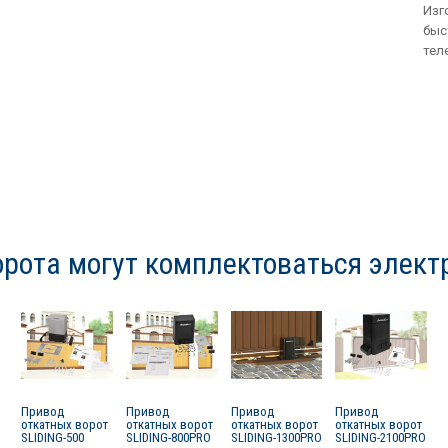
Изг
быс
тел
рота могут комплектоваться элек
Привод
Привод
Привод
Привод
откатных ворот
откатных ворот
откатных ворот
откатных ворот
SLIDING-500
SLIDING-800PRO
SLIDING-1300PRO
SLIDING-2100PRO