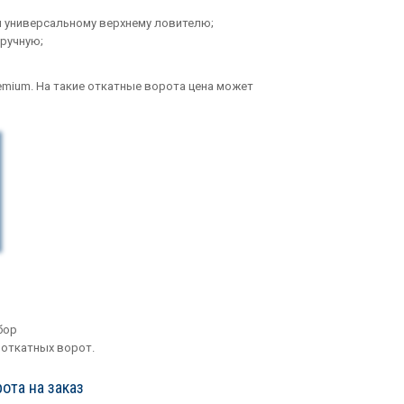
 универсальному верхнему ловителю;
вручную;
emium. На такие откатные ворота цена может
бор
 откатных ворот.
ота на заказ