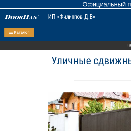
Официальный пр
ИП «Филиппов Д.В»
Каталог
Гл
Уличные сдвижны