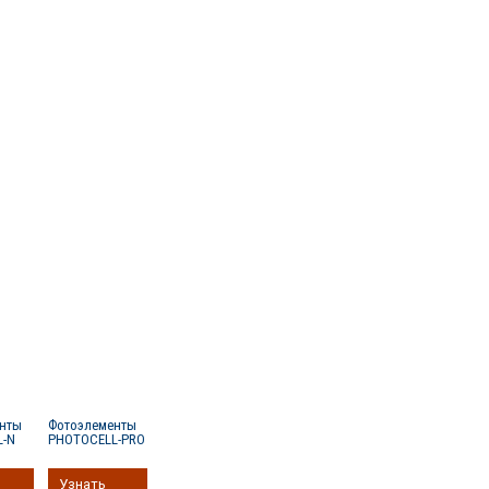
енты
Фотоэлементы
L-N
PHOTOCELL-PRO
Узнать