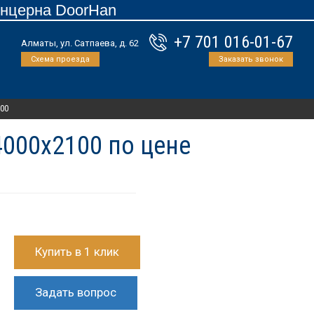
онцерна DoorHan
+7 701 016-01-67
Алматы, ул. Сатпаева, д. 62
Схема проезда
Заказать звонок
100
000х2100 по цене
Купить в 1 клик
Задать вопрос